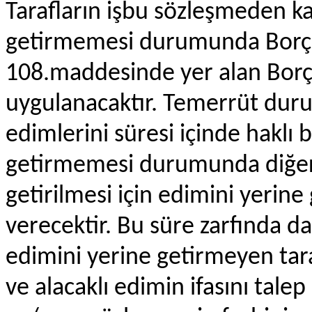
Tarafların işbu sözleşmeden k
getirmemesi durumunda Borç
108.maddesinde yer alan Bor
uygulanacaktır. Temerrüt duru
edimlerini süresi içinde haklı 
getirmemesi durumunda diğer 
getirilmesi için edimini yerin
verecektir. Bu süre zarfında 
edimini yerine getirmeyen ta
ve alacaklı edimin ifasını tale