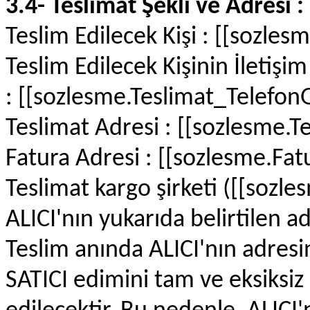
3.4- Teslimat Şekli ve Adresi :
Teslim Edilecek Kişi : [[sozle
Teslim Edilecek Kişinin İletişim 
: [[sozlesme.Teslimat_Telefon
Teslimat Adresi : [[sozlesme.T
Fatura Adresi : [[sozlesme.Fa
Teslimat kargo şirketi ([[sozles
ALICI'nın yukarıda belirtilen a
Teslim anında ALICI'nın adr
SATICI edimini tam ve eksiksiz