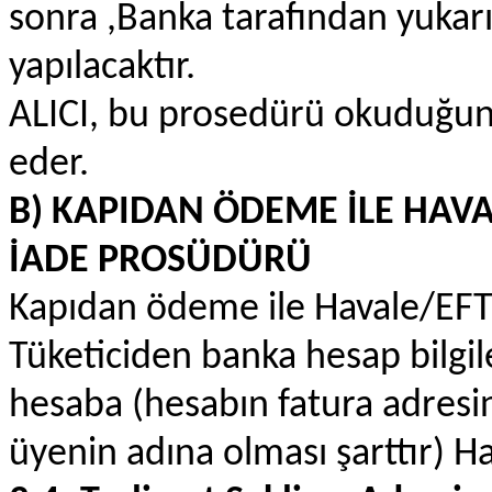
sonra ,Banka tarafından yukar
yapılacaktır.
ALICI, bu prosedürü okuduğunu
eder.
B) KAPIDAN ÖDEME İLE HAV
İADE PROSÜDÜRÜ
Kapıdan ödeme ile Havale/EF
Tüketiciden banka hesap bilgile
hesaba (hesabın fatura adresin
üyenin adına olması şarttır) Ha