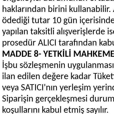
haklarından birini kullanabilir.
ödediği tutar 10 gün içerisinde
yapılan taksitli alışverişlerde i
prosedür ALICI tarafından kabul
MADDE 8- YETKİLİ MAHKEM
İşbu sözleşmenin uygulanmasın
ilan edilen değere kadar Tüket
veya SATICI'nın yerleşim yerin
Siparişin gerçekleşmesi duru
koşullarını kabul etmiş sayılır.