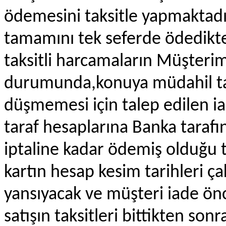
ödemesini taksitle yapmaktadı
tamamını tek seferde ödedikte
taksitli harcamaların Müşterimi
durumunda,konuya müdahil t
düşmemesi için talep edilen iad
taraf hesaplarına Banka tarafın
iptaline kadar ödemiş olduğu tak
kartın hesap kesim tarihleri ç
yansıyacak ve müşteri iade ön
satışın taksitleri bittikten so