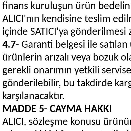
finans kuruluşun ürün bedelin
ALICI'nın kendisine teslim edi
içinde SATICI'ya gönderilmesi 
4.7
- Garanti belgesi ile satıl
ürünlerin arızalı veya bozuk olan
gerekli onarımın yetkili servise
gönderilebilir, bu takdirde kar
karşılanacaktır.
MADDE 5- CAYMA HAKKI
ALICI, sözleşme konusu ürünün