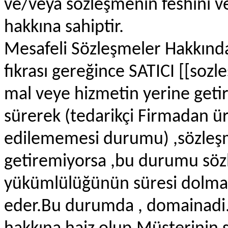
ve/veya sözleşmenin feshini v
hakkına sahiptir.
Mesafeli Sözleşmeler Hakkınd
fıkrası gereğince SATICI [[soz
mal veye hizmetin yerine getiri
sürerek (tedarikçi Firmadan ür
edilememesi durumu) ,sözleşm
getiremiyorsa ,bu durumu söz
yükümlülüğünün süresi dolmad
eder.Bu durumda ,
domainadi