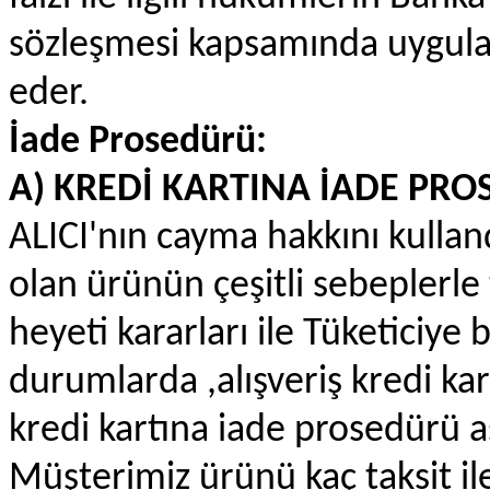
sözleşmesi kapsamında uygula
eder.
İade Prosedürü:
A) KREDİ KARTINA İADE PR
ALICI'nın cayma hakkını kullan
olan ürünün çeşitli sebeplerl
heyeti kararları ile Tüketiciye 
durumlarda ,alışveriş kredi kart
kredi kartına iade prosedürü aş
Müşterimiz ürünü kaç taksit il