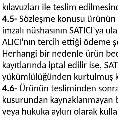
kılavuzları ile teslim edilmes
4.5-
Sözleşme konusu ürünün te
imzalı nüshasının SATICI'ya ula
ALICI'nın tercih ettiği ödeme şe
Herhangi bir nedenle ürün be
kayıtlarında iptal edilir ise, S
yükümlülüğünden kurtulmuş ka
4.6
- Ürünün tesliminden sonra 
kusurundan kaynaklanmayan bir 
veya hukuka aykırı olarak kulla