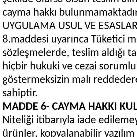
cayma hakkı bulunmamaktadı
UYGULAMA USUL VE ESASLAR
8.maddesi uyarınca Tüketici mal
sözleşmelerde, teslim aldığı ta
hiçbir hukuki ve cezai sorumlu
göstermeksizin malı reddede
sahiptir.
MADDE 6- CAYMA HAKKI KU
Niteliği itibarıyla iade edilem
ürünler, kopyalanabilir yazılım