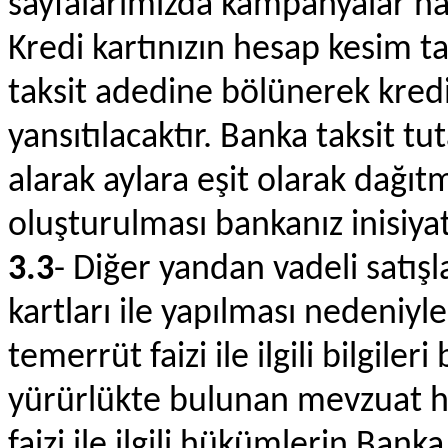
sayfalarımızda kampanyalar hak
Kredi kartınızın hesap kesim ta
taksit adedine bölünerek kredi
yansıtılacaktır. Banka taksit tu
alarak aylara eşit olarak dağıt
oluşturulması bankanız inisiyat
3.3
- Diğer yandan vadeli satışl
kartları ile yapılması nedeniyle, 
temerrüt faizi ile ilgili bilgile
yürürlükte bulunan mevzuat h
faizi ile ilgili hükümlerin Bank