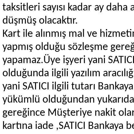
taksitleri sayısı kadar ay dah
düşmüş olacaktır.
Kart ile alınmış mal ve hizmet
yapmış olduğu sözleşme gereğ
yapamaz.Üye işyeri yani SATICI
olduğunda ilgili yazılım aracılı
yani SATICI ilgili tutarı Ban
yükümlü olduğundan yukarıda
gereğince Müşteriye nakit ol
kartına iade ,SATICI Bankaya 