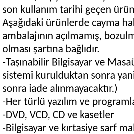
son kullanım tarihi geçen ürün
Aşağıdaki ürünlerde cayma hak
ambalajının açılmamış, bozul
olması şartına bağlıdır.
-Taşınabilir Bilgisayar ve Masaü
sistemi kurulduktan sonra yani
sonra iade alınmayacaktır.)
-Her türlü yazılım ve programl
-DVD, VCD, CD ve kasetler
-Bilgisayar ve kırtasiye sarf ma