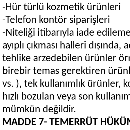
-Hür türlü kozmetik ürünleri
-Telefon kontör siparişleri
-Niteliği itibarıyla iade edile
ayıplı çıkması halleri dışında, 
tehlike arzedebilen ürünler ör
birebir temas gerektiren ürünle
vs. ), tek kullanımlık ürünler, 
hızlı bozulan veya son kullanım
mümkün değildir.
MADDE 7- TEMERRÜT HÜKÜ