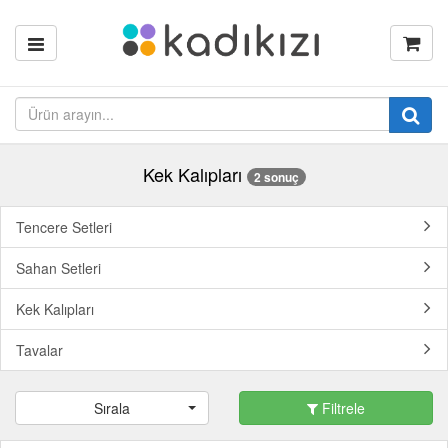
Kek Kalıpları
2 sonuç
Tencere Setleri
Sahan Setleri
Kek Kalıpları
Tavalar
Sırala
Filtrele