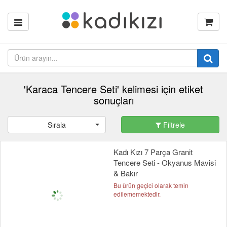
'Karaca Tencere Seti' kelimesi için etiket
sonuçları
Sırala
Filtrele
Kadı Kızı 7 Parça Granit
Tencere Seti - Okyanus Mavisi
& Bakır
Bu ürün geçici olarak temin
edilememektedir.