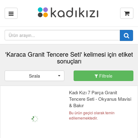
'Karaca Granit Tencere Seti' kelimesi için etiket
sonuçları
Sırala
Filtrele
Kadı Kızı 7 Parça Granit
Tencere Seti - Okyanus Mavisi
& Bakır
Bu ürün geçici olarak temin
edilememektedir.