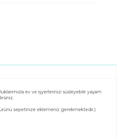
klarımızla ev ve işyerlerinizi süsleyebilir yaşam
rsiniz.
 ürünü sepetinize eklemeniz gerekmektedir.)