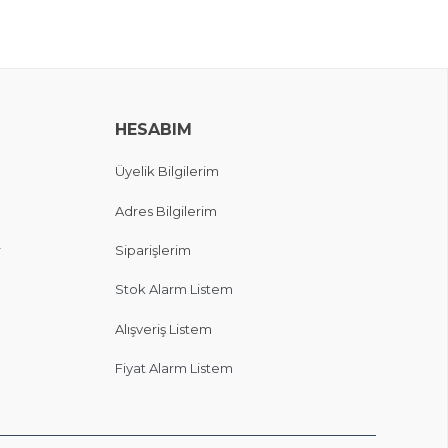
HESABIM
Üyelik Bilgilerim
Adres Bilgilerim
r
Siparişlerim
Stok Alarm Listem
Alışveriş Listem
Fiyat Alarm Listem