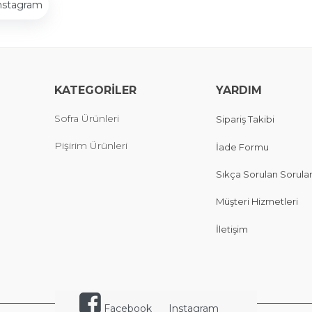
nstagram
KATEGORİLER
YARDIM
Sofra Ürünleri
Sipariş Takibi
Pişirim Ürünleri
İade Formu
Sıkça Sorulan Sorula
Müşteri Hizmetleri
İletişim
Facebook
Instagram