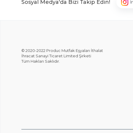
Sosyal Medya'da Bizi Takip Edin!
İ
© 2020-2022 Produc Mutfak Eşyaları İthalat
İhracat Sanayi Ticaret Limited Şirketi
Tüm Hakları Saklıdır.