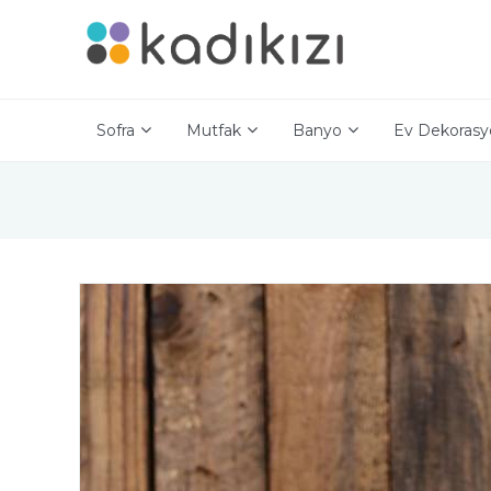
Sofra
Mutfak
Banyo
Ev Dekorasy