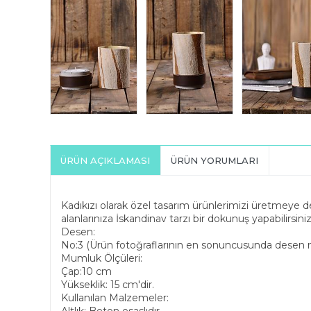
ÜRÜN AÇIKLAMASI
ÜRÜN YORUMLARI
Kadıkızı olarak özel tasarım ürünlerimizi üretmeye d
alanlarınıza İskandinav tarzı bir dokunuş yapabilirsiniz
Desen:
No:3 (Ürün fotoğraflarının en sonuncusunda desen n
Mumluk Ölçüleri:
Çap:10 cm
Yükseklik: 15 cm'dir.
Kullanılan Malzemeler: