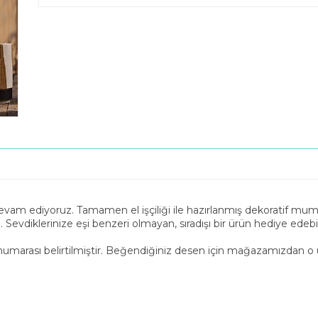
evam ediyoruz. Tamamen el işçiliği ile hazırlanmış dekoratif mumlu
. Sevdiklerinize eşi benzeri olmayan, sıradışı bir ürün hediye edebili
umarası belirtilmiştir. Beğendiğiniz desen için mağazamızdan o