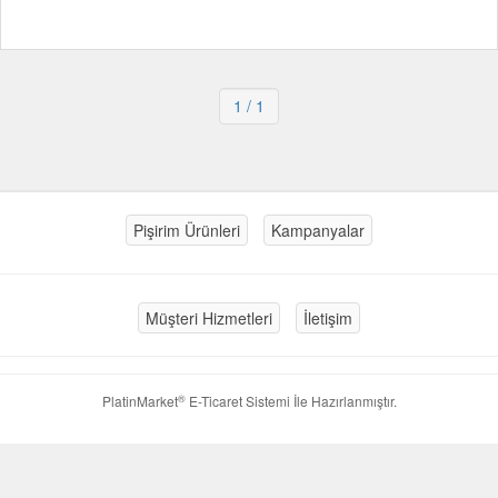
1
/ 1
Pişirim Ürünleri
Kampanyalar
Müşteri Hizmetleri
İletişim
®
PlatinMarket
E-Ticaret Sistemi
İle Hazırlanmıştır.