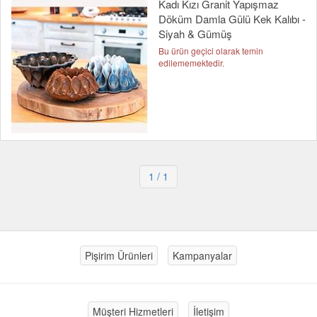
Kadı Kızı Granit Yapışmaz
Döküm Damla Gülü Kek Kalıbı -
Siyah & Gümüş
Bu ürün geçici olarak temin
edilememektedir.
1
/ 1
Pişirim Ürünleri
Kampanyalar
Müşteri Hizmetleri
İletişim