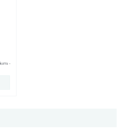
kımı -