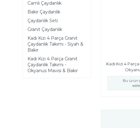
Camlı Çaydanlık
Bakir Çaydanlik
Çaydanlik Seti
Granit Çaydanlık
Kadı Kızı 4 Parça Granit
Çaydanlık Takımı - Siyah &
Bakır
Kadı Kızı 4 Parça Granit
Kadı Kızı 4 Parça
Çaydanlık Takımı -
Okyanus
Okyanus Mavisi & Bakır
Bu ürün g
edi