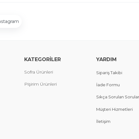
nstagram
KATEGORİLER
YARDIM
Sofra Ürünleri
Sipariş Takibi
Pişirim Ürünleri
İade Formu
Sıkça Sorulan Sorula
Müşteri Hizmetleri
İletişim