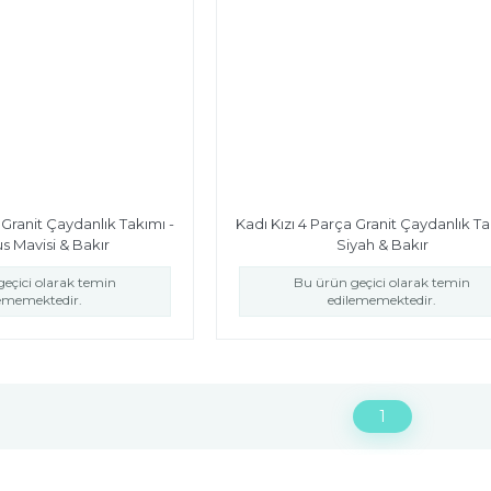
 Granit Çaydanlık Takımı -
Kadı Kızı 4 Parça Granit Çaydanlık Ta
 Mavisi & Bakır
Siyah & Bakır
eçici olarak temin
Bu ürün geçici olarak temin
lememektedir.
edilememektedir.
1