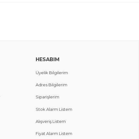
HESABIM
Üyelik Bilgilerim
Adres Bilgilerim
r
Siparişlerim
Stok Alarm Listem
Alışveriş Listem
Fiyat Alarm Listem