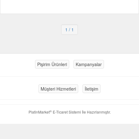
1
/ 1
Pişirim Ürünleri
Kampanyalar
Müşteri Hizmetleri
İletişim
®
PlatinMarket
E-Ticaret Sistemi
İle Hazırlanmıştır.